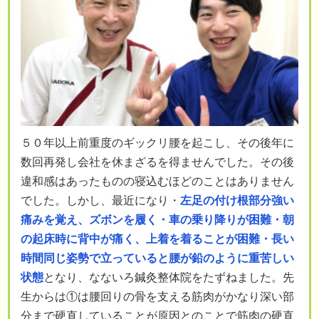
５０年以上前重度のギックリ腰を起こし、その後年に
数回再発し会社を休まざるを得ませんでした。その後
違和感はあったものの寝込むほどのことはありません
でした。しかし、最近になり・
左足の付け根部分強い
痛みを覚え、ズボンを履く・車の乗り降りが困難・朝
の起床時に背中が痛く、上着を着ることが困難・長い
時間同じ姿勢で立っていると腰が鉛のように重苦しい
状態
となり、なないろ鍼灸整体院をたずねました。先
生からは①は腰回りの骨を支える筋肉がかなり深い部
分まで硬直していることが原因とのことで筋肉の硬直