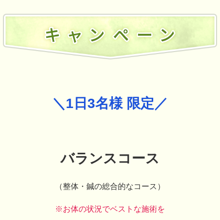
＼1日3名様 限定／
バランスコース
（整体・鍼の総合的なコース）
※お体の状況でベストな施術を