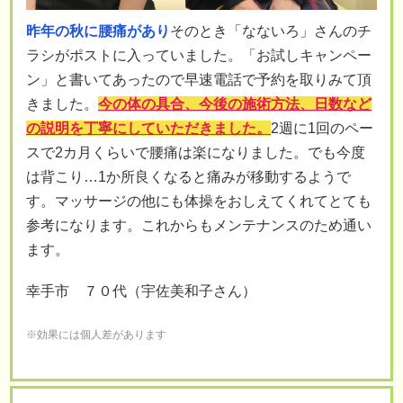
昨年の秋に腰痛があり
そのとき「なないろ」さんのチ
ラシがポストに入っていました。「お試しキャンペー
ン」と書いてあったので早速電話で予約を取りみて頂
きました。
今の体の具合、今後の施術方法、日数など
の説明を丁寧にしていただきました。
2週に1回のペー
スで2カ月くらいで腰痛は楽になりました。でも今度
は背こり…1か所良くなると痛みが移動するようで
す。マッサージの他にも体操をおしえてくれてとても
参考になります。これからもメンテナンスのため通い
ます。
幸手市 ７０代（宇佐美和子さん）
※効果には個人差があります