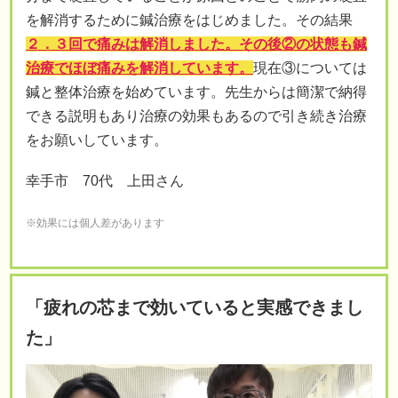
を解消するために鍼治療をはじめました。その結果
２．３回で痛みは解消しました。その後②の状態も鍼
治療でほぼ痛みを解消しています。
現在③については
鍼と整体治療を始めています。先生からは簡潔で納得
できる説明もあり治療の効果もあるので引き続き治療
をお願いしています。
幸手市 70代 上田さん
※効果には個人差があります
「疲れの芯まで効いていると実感できまし
た」