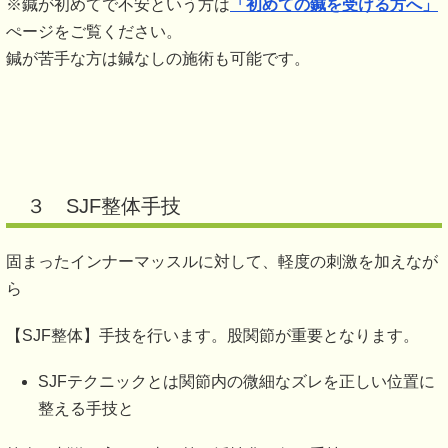
※鍼が初めてで不安という方は
「初めての鍼を受ける方へ」
ぺージをご覧ください。
鍼が苦手な方は鍼なしの施術も可能です。
３ SJF整体手技
固まったインナーマッスルに対して、軽度の刺激を加えなが
ら
【SJF整体】手技を行います。股関節が重要となります。
SJFテクニックとは関節内の微細なズレを正しい位置に
整える手技と