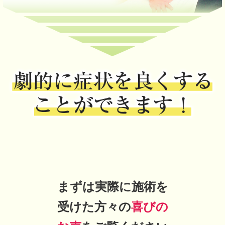
まずは実際に施術を
受けた方々の
喜びの