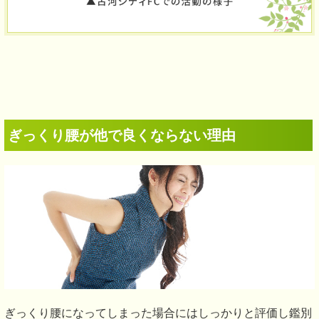
ぎっくり腰が他で良くならない理由
ぎっくり腰になってしまった場合にはしっかりと評価し鑑別