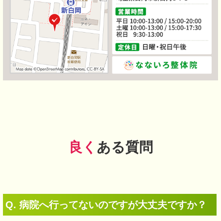
良く
ある質問
Q. 病院へ行ってないのですが大丈夫ですか？