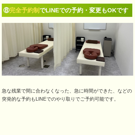
⑧
完全予約制
でLINEでの予約・変更もOKです
急な残業で間に合わなくなった、急に時間ができた、などの
突発的な予約もLINEでのやり取りでご予約可能です。