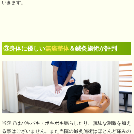
いきます。
③身体に優しい
無痛整体
＆鍼灸施術が評判
当院ではバキバキ・ボキボキ鳴らしたり、無駄な刺激を加え
る事はございません。また当院の鍼灸施術はほとんど痛みの