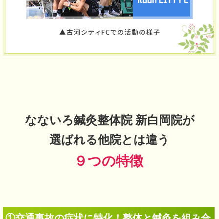
なないろ鍼灸整体院 新白岡院が
選ばれる他院とは違う
９つの特徴
①交通事故の症状に特化！整体と鍼灸を組み合