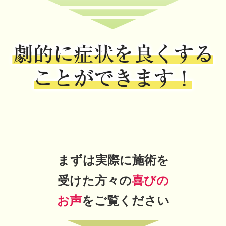
まずは実際に施術を
受けた方々の
喜びの
お声
をご覧ください