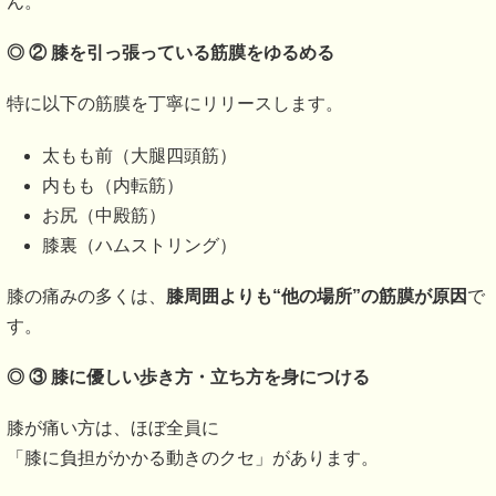
ん。
◎ ②
膝を引っ張っている筋膜をゆるめる
特に以下の筋膜を丁寧にリリースします。
太もも前（大腿四頭筋）
内もも（内転筋）
お尻（中殿筋）
膝裏（ハムストリング）
膝の痛みの多くは、
膝周囲よりも“他の場所”の筋膜が原因
で
す。
◎ ③
膝に優しい歩き方・立ち方を身につける
膝が痛い方は、ほぼ全員に
「膝に負担がかかる動きのクセ」があります。