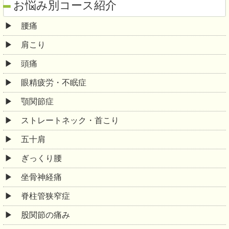
お悩み別コース紹介
腰痛
肩こり
頭痛
眼精疲労・不眠症
顎関節症
ストレートネック・首こり
五十肩
ぎっくり腰
坐骨神経痛
脊柱管狭窄症
股関節の痛み