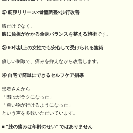
②
筋膜リリース×骨盤調整×歩行改善
膝だけでなく、
膝に負担がかかる全身バランスを整える施術
です。
③ 60
代以上の女性でも安心して受けられる施術
優しい刺激で、痛みを抑えながら改善します。
④
自宅で簡単にできるセルフケア指導
患者さんから
「階段がラクになった」
「買い物が行けるようになった」
という声を多数いただいています。
■ “
膝の痛みは年齢のせい” ではありません