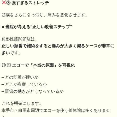
③ 強すぎるストレッチ
筋膜をさらに引っ張り、痛みを悪化させます。
■
当院が考える“正しい改善ステップ”
変形性膝関節症は、
正しい順番で施術をすると痛みが大きく減るケースが非常に
多い
です。
◎ ①
エコーで「本当の原因」を可視化
– どの筋膜が硬いか
– どこが炎症しているか
– 関節の動きがどうなっているか
これを明確にします。
幸手市・白岡市周辺でエコーを使う整体院は多くありませ