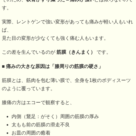
す。
実際、レントゲンで強い変形があっても痛みが軽い人もいれ
ば、
見た目の変形が少なくても強く痛む人もいます。
この差を生んでいるのが
筋膜（きんまく）
です。
■
痛みの大きな原因は「膝周りの筋膜の硬さ」
筋膜とは、筋肉を包む薄い膜で、全身を1枚のボディスーツ
のように覆っています。
膝痛の方はエコーで観察すると、
内側（鵞足：がそく）周囲の筋膜の厚み
太もも前の筋膜の滑走不良
お皿の周囲の癒着