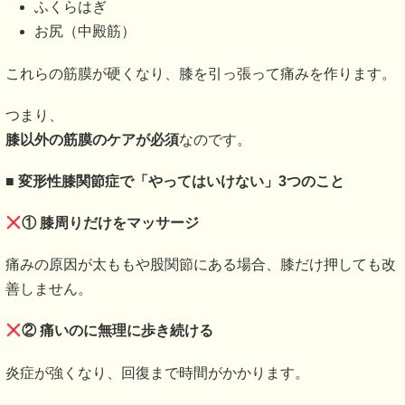
ふくらはぎ
お尻（中殿筋）
これらの筋膜が硬くなり、膝を引っ張って痛みを作ります。
つまり、
膝以外の筋膜のケアが必須
なのです。
■
変形性膝関節症で「やってはいけない」3つのこと
① 膝周りだけをマッサージ
痛みの原因が太ももや股関節にある場合、膝だけ押しても改
善しません。
② 痛いのに無理に歩き続ける
炎症が強くなり、回復まで時間がかかります。