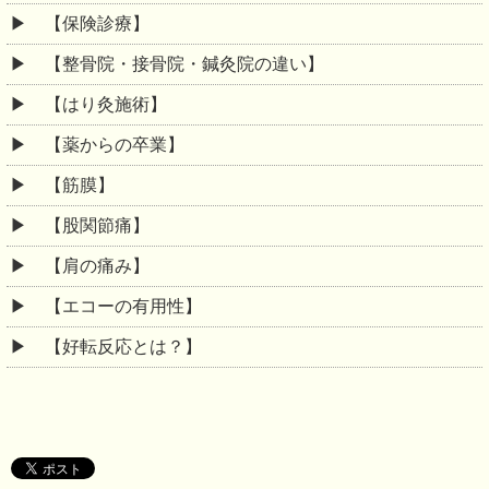
【保険診療】
【整骨院・接骨院・鍼灸院の違い】
【はり灸施術】
【薬からの卒業】
【筋膜】
【股関節痛】
【肩の痛み】
【エコーの有用性】
【好転反応とは？】