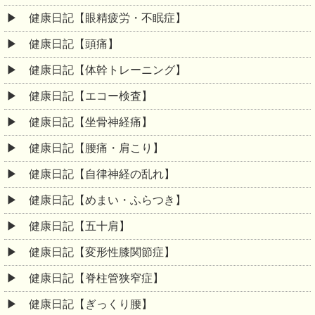
健康日記【眼精疲労・不眠症】
健康日記【頭痛】
健康日記【体幹トレーニング】
健康日記【エコー検査】
健康日記【坐骨神経痛】
健康日記【腰痛・肩こり】
健康日記【自律神経の乱れ】
健康日記【めまい・ふらつき】
健康日記【五十肩】
健康日記【変形性膝関節症】
健康日記【脊柱管狭窄症】
健康日記【ぎっくり腰】