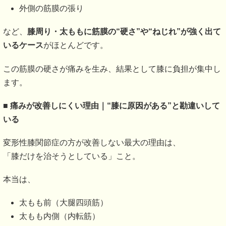
外側の筋膜の張り
など、
膝周り・太ももに筋膜の“硬さ”や“ねじれ”が強く出て
いるケース
がほとんどです。
この筋膜の硬さが痛みを生み、結果として膝に負担が集中し
ます。
■
痛みが改善しにくい理由｜“膝に原因がある”と勘違いして
いる
変形性膝関節症の方が改善しない最大の理由は、
「膝だけを治そうとしている」こと。
本当は、
太もも前（大腿四頭筋）
太もも内側（内転筋）