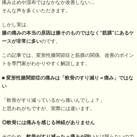
痛み止めや湿布ではなかなか改善しない…
そんな声を多くいただきます。
しかし実は、
膝の痛みの本当の原因は膝そのものではなく“筋膜”にあるケ
ースが非常に多い
のです。
この記事では、変形性膝関節症と筋膜の関係、改善のポイン
トを専門家がわかりやすく解説します。
■
変形性膝関節症の痛みは「軟骨のすり減り＝痛み」ではな
い
「軟骨がすり減っているから痛いんでしょ？」
と思われがちですが、実際には違います。
◎
軟骨には痛みを感じる神経がありません
そのため、
軟骨がすり減った＝痛みが強い
とは限らないので