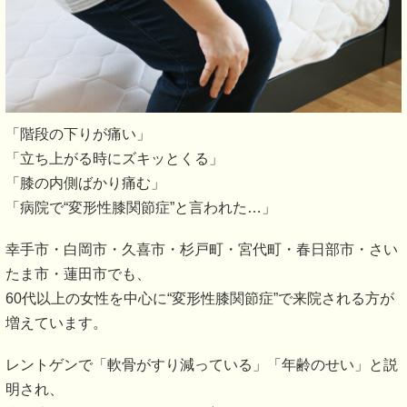
「階段の下りが痛い」
「立ち上がる時にズキッとくる」
「膝の内側ばかり痛む」
「病院で“変形性膝関節症”と言われた…」
幸手市・白岡市・久喜市・杉戸町・宮代町・春日部市・さい
たま市・蓮田市でも、
60代以上の女性を中心に“変形性膝関節症”で来院される方が
増えています。
レントゲンで「軟骨がすり減っている」「年齢のせい」と説
明され、